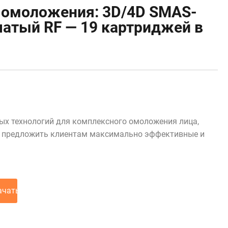
и омоложения: 3D/4D SMAS-
чатый RF — 19 картриджей в
ых технологий для комплексного омоложения лица,
ся предложить клиентам максимально эффективные и
ачать