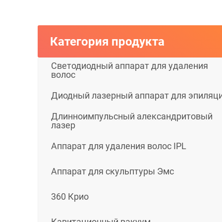
Категория продукта
Светодиодный аппарат для удаления
волос
Диодный лазерный аппарат для эпиляц
Длинноимпульсный александритовый
лазер
Аппарат для удаления волос IPL
Аппарат для скульптуры Эмс
360 Крио
Кавитационный вакуум