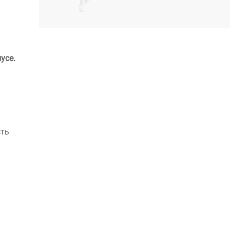
усе.
сть