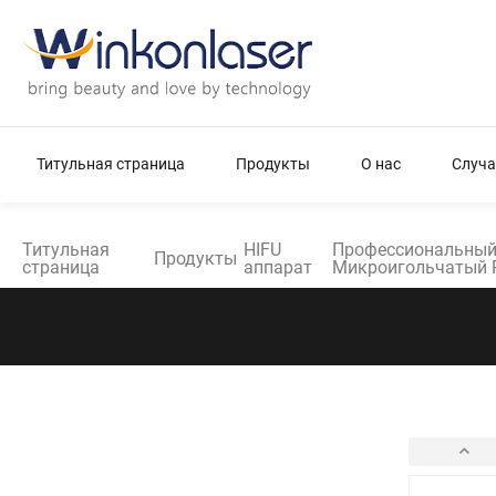
Титульная страница
Продукты
О нас
Случа
Титульная
HIFU
Профессиональный 
Продукты
страница
аппарат
Микроигольчатый R