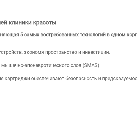
шей клиники красоты
яющая 5 самых востребованных технологий в одном корп
стройств, экономя пространство и инвестиции.
о мышечно-апоневротического слоя (SMAS).
е картриджи обеспечивают безопасность и предсказуемо