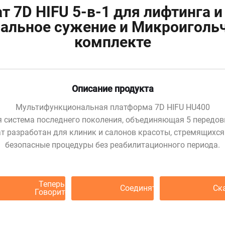
 7D HIFU 5-в-1 для лифтинга 
нальное сужение и Микроиголь
комплекте
Описание продукта
Мультифункциональная платформа 7D HIFU HU400
 система последнего поколения, объединяющая 5 передов
рат разработан для клиник и салонов красоты, стремящих
безопасные процедуры без реабилитационного периода.
Теперь
Соединять
Ск
Говорите