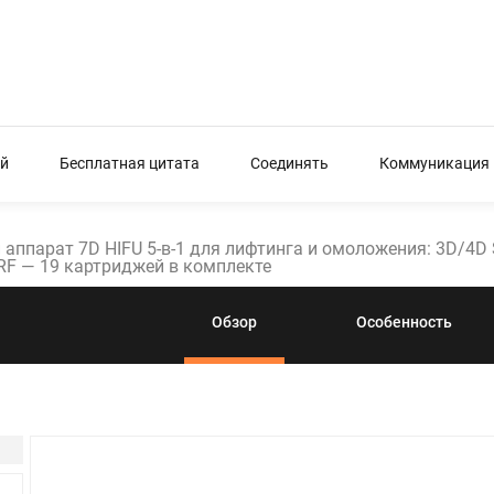
й
Бесплатная цитата
Соединять
Коммуникация
аппарат 7D HIFU 5-в-1 для лифтинга и омоложения: 3D/4D 
F — 19 картриджей в комплекте
Обзор
Особенность