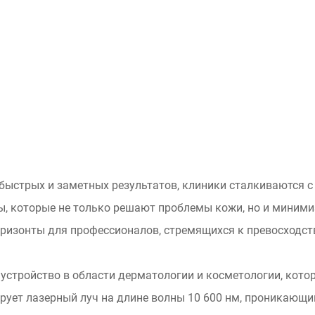
быстрых и заметных результатов, клиники сталкиваются с
, которые не только решают проблемы кожи, но и минимиз
ризонты для профессионалов, стремящихся к превосходств
стройство в области дерматологии и косметологии, котор
ует лазерный луч на длине волны 10 600 нм, проникающи