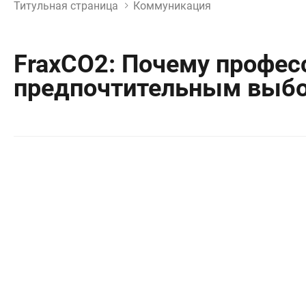
Титульная страница
Коммуникация
FraxCO2: Почему профе
предпочтительным выбор