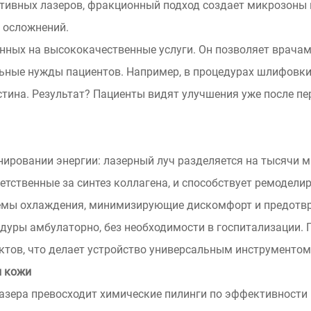
лятивных лазеров, фракционный подход создает микрозоны
и осложнений.
анных на высококачественные услуги. Он позволяет врачам
льные нужды пациентов. Например, в процедурах шлифовки
тина. Результат? Пациенты видят улучшения уже после пе
нировании энергии: лазерный луч разделяется на тысячи 
етственные за синтез коллагена, и способствует ремодели
истемы охлаждения, минимизирующие дискомфорт и предот
дуры амбулаторно, без необходимости в госпитализации. 
ктов, что делает устройство универсальным инструментом
и кожи
зера превосходит химические пилинги по эффективности 