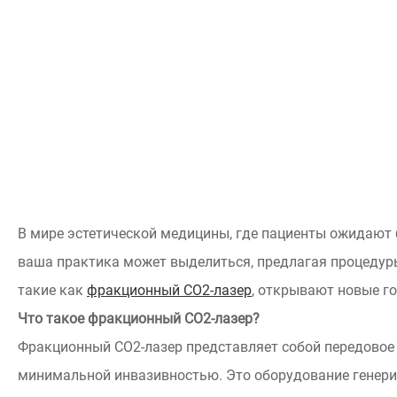
В мире эстетической медицины, где пациенты ожидают 
ваша практика может выделиться, предлагая процедуры
такие как
фракционный CO2-лазер
, открывают новые го
Что такое фракционный CO2-лазер?
Фракционный CO2-лазер представляет собой передовое у
минимальной инвазивностью. Это оборудование генерир