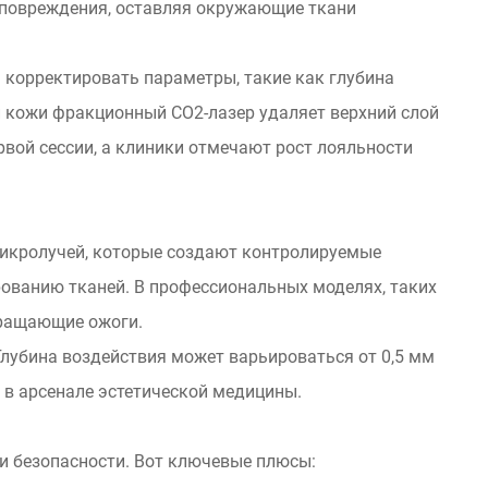
 повреждения, оставляя окружающие ткани
 корректировать параметры, такие как глубина
 кожи фракционный CO2-лазер удаляет верхний слой
рвой сессии, а клиники отмечают рост лояльности
микролучей, которые создают контролируемые
рованию тканей. В профессиональных моделях, таких
вращающие ожоги.
Глубина воздействия может варьироваться от 0,5 мм
 в арсенале эстетической медицины.
и безопасности. Вот ключевые плюсы: