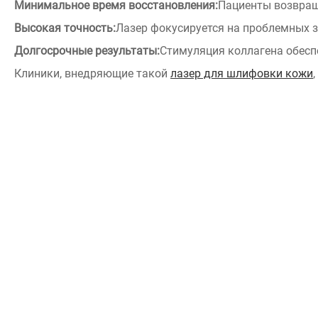
Минимальное время восстановления:
Пациенты возвраща
Высокая точность:
Лазер фокусируется на проблемных з
Долгосрочные результаты:
Стимуляция коллагена обесп
Клиники, внедряющие такой
лазер для шлифовки кожи