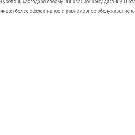
й уровень благодаря своему инновационному дизайну. В от
ечивая более эффективное и равномерное обслуживание к