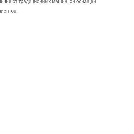
личие от традиционных машин, он оснащен
лиентов.