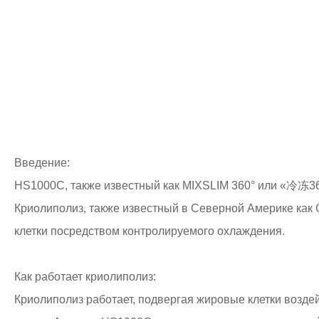
Введение:
HS1000C, также известный как MIXSLIM 360° или «冷冻36
Криолиполиз, также известный в Северной Америке как 
клетки посредством контролируемого охлаждения.
Как работает криолиполиз:
Криолиполиз работает, подвергая жировые клетки возде