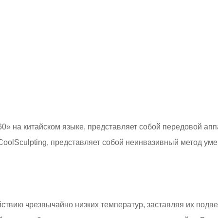
0» на китайском языке, представляет собой передовой апп
CoolSculpting, представляет собой неинвазивный метод ум
йствию чрезвычайно низких температур, заставляя их подв