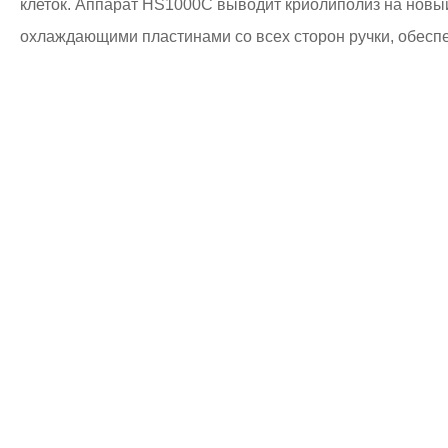
клеток. Аппарат HS1000C выводит криолиполиз на новы
охлаждающими пластинами со всех сторон ручки, обесп