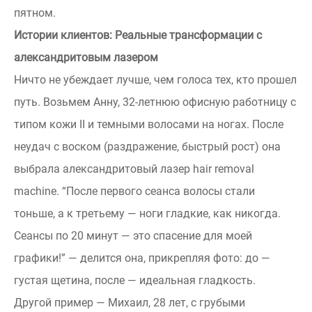
пятном.
Истории клиентов: Реальные трансформации с
александритовым лазером
Ничто не убеждает лучше, чем голоса тех, кто прошел
путь. Возьмем Анну, 32-летнюю офисную работницу с
типом кожи II и темными волосами на ногах. После
неудач с воском (раздражение, быстрый рост) она
выбрала александритовый лазер hair removal
machine. “После первого сеанса волосы стали
тоньше, а к третьему — ноги гладкие, как никогда.
Сеансы по 20 минут — это спасение для моей
графики!” — делится она, прикрепляя фото: до —
густая щетина, после — идеальная гладкость.
Другой пример — Михаил, 28 лет, с грубыми