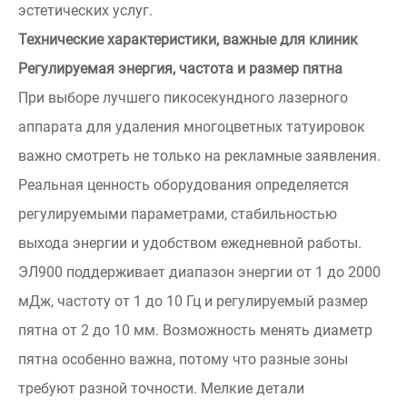
эстетических услуг.
Технические характеристики, важные для клиник
Регулируемая энергия, частота и размер пятна
При выборе лучшего пикосекундного лазерного
аппарата для удаления многоцветных татуировок
важно смотреть не только на рекламные заявления.
Реальная ценность оборудования определяется
регулируемыми параметрами, стабильностью
выхода энергии и удобством ежедневной работы.
ЭЛ900 поддерживает диапазон энергии от 1 до 2000
мДж, частоту от 1 до 10 Гц и регулируемый размер
пятна от 2 до 10 мм. Возможность менять диаметр
пятна особенно важна, потому что разные зоны
требуют разной точности. Мелкие детали