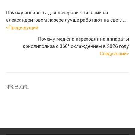
Почему аппараты для лазерной эпиляции на
александритовом лазере лучше работают на светлых
типах кожи
<Предыдущий
Почему мед-спа переходят на аппараты
криолиполиза с 360° охлаждением в 2026 году
Следующий>
评论已关闭。