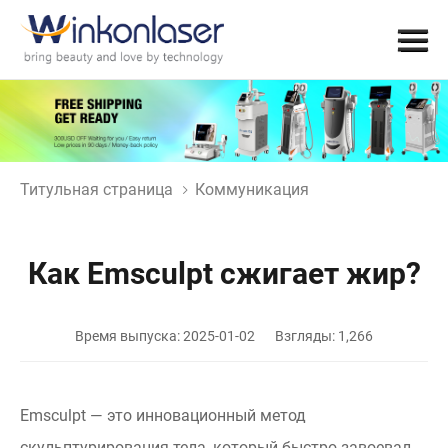
Титульная страница
Коммуникация
Как Emsculpt сжигает жир?
Время выпуска: 2025-01-02
Взгляды: 1,266
Emsculpt — это инновационный метод
скульптурирования тела, который быстро завоевал