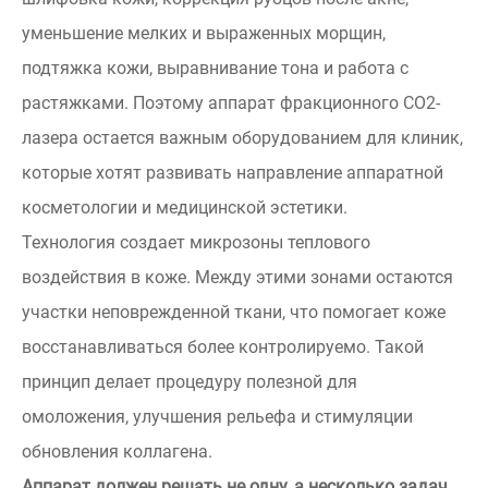
уменьшение мелких и выраженных морщин,
подтяжка кожи, выравнивание тона и работа с
растяжками. Поэтому аппарат фракционного СО2-
лазера остается важным оборудованием для клиник,
которые хотят развивать направление аппаратной
косметологии и медицинской эстетики.
Технология создает микрозоны теплового
воздействия в коже. Между этими зонами остаются
участки неповрежденной ткани, что помогает коже
восстанавливаться более контролируемо. Такой
принцип делает процедуру полезной для
омоложения, улучшения рельефа и стимуляции
обновления коллагена.
Аппарат должен решать не одну, а несколько задач