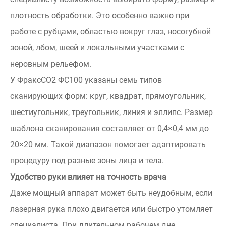
плотность обработки. Это особенно важно при
работе с рубцами, областью вокруг глаз, носогубной
зоной, лбом, шеей и локальными участками с
неровным рельефом.
У ФраксСО2 ФС100 указаны семь типов
сканирующих форм: круг, квадрат, прямоугольник,
шестиугольник, треугольник, линия и эллипс. Размер
шаблона сканирования составляет от 0,4×0,4 мм до
20×20 мм. Такой диапазон помогает адаптировать
процедуру под разные зоны лица и тела.
Удобство руки влияет на точность врача
Даже мощный аппарат может быть неудобным, если
лазерная рука плохо двигается или быстро утомляет
специалиста. При длительном рабочем дне