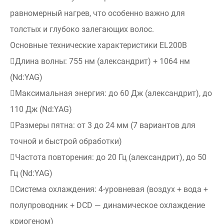
равномерный нагрев, что особенно важно для
толстых и глубоко залегающих волос.
Основные технические характеристики EL200B
Длина волны: 755 нм (александрит) + 1064 нм
(Nd:YAG)
Максимальная энергия: до 60 Дж (александрит), до
110 Дж (Nd:YAG)
Размеры пятна: от 3 до 24 мм (7 вариантов для
точной и быстрой обработки)
Частота повторения: до 20 Гц (александрит), до 50
Гц (Nd:YAG)
Система охлаждения: 4-уровневая (воздух + вода +
полупроводник + DCD — динамическое охлаждение
криогеном)