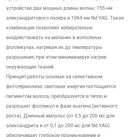
устройстве два мощных длины волны: 755 нм
александритового лазера и 1064 нм Nd:YAG. Такая
комбинация позволяет избирательно
воздействовать на меланин в волосяных
фолликулах, нагревая их до температуры
разрушения, при этом минимизируя нагрев
окружающих тканей.
Принцип работы основан на селективном
фототермолизе: световая энергия поглощается
пигментом волоса, преобразуется в тепло и
разрушает фолликул в фазе анагена (активного
роста). Длинный импульс (от 0,5 до 200 мс для
александрита и от 0,1 до 200 мс для Nd:YAG)
обеспечивает глубокое проникновение и