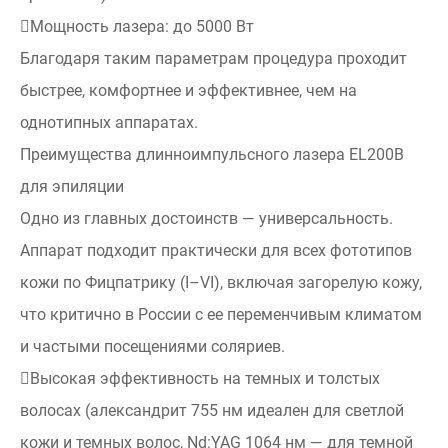
Мощность лазера: до 5000 Вт
Благодаря таким параметрам процедура проходит
быстрее, комфортнее и эффективнее, чем на
однотипных аппаратах.
Преимущества длинноимпульсного лазера EL200B
для эпиляции
Одно из главных достоинств — универсальность.
Аппарат подходит практически для всех фототипов
кожи по Фицпатрику (I–VI), включая загорелую кожу,
что критично в России с ее переменчивым климатом
и частыми посещениями соляриев.
Высокая эффективность на темных и толстых
волосах (александрит 755 нм идеален для светлой
кожи и темных волос, Nd:YAG 1064 нм — для темной