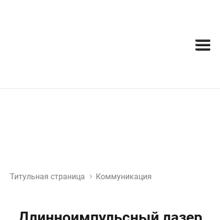
Титульная страница
Коммуникация
Длинноимпульсный лазер