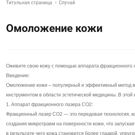
Титульная страница
Случай
Омоложение кожи
Оживите свою кожу с помощью аппарата фракционного 
Введение:
Омоложение кожи – популярный и эффективный метод в
инструментом в области эстетической медицины. В это
1. Аппарат фракционного лазера CO2:
Фракционный лазер CO2 — это передовая технология, ко
создания микротравм на поверхности кожи, что запускае
в результате чего кожа становится более гладкой, упруго