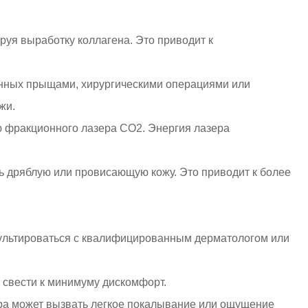
уя выработку коллагена. Это приводит к
анных прыщами, хирургическими операциями или
жи.
ю фракционного лазера CO2. Энергия лазера
ть дряблую или провисающую кожу. Это приводит к более
ультироваться с квалифицированным дерматологом или
 свести к минимуму дискомфорт.
ура может вызвать легкое покалывание или ощущение