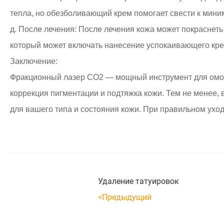
тепла, но обезболивающий крем помогает свести к мин
д. После лечения: После лечения кожа может покраснеть
который может включать нанесение успокаивающего кре
Заключение:
Фракционный лазер CO2 — мощный инструмент для омол
коррекция пигментации и подтяжка кожи. Тем не менее,
для вашего типа и состояния кожи. При правильном ухо
Удаление татуировок
<Предыдущий