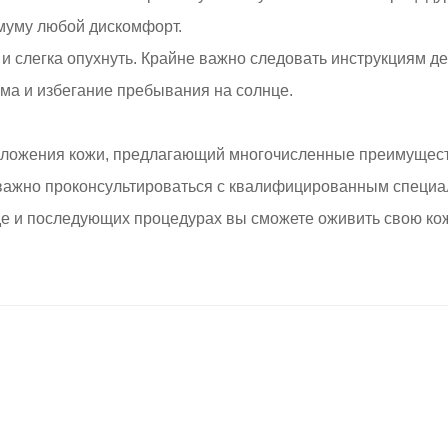
имуму любой дискомфорт.
 и слегка опухнуть. Крайне важно следовать инструкциям д
ма и избегание пребывания на солнце.
ожения кожи, предлагающий многочисленные преимуществ
 важно проконсультироваться с квалифицированным специал
де и последующих процедурах вы сможете оживить свою кож