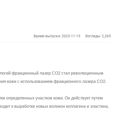
Время выпуска: 2023-11-15
Взгляды: 2,265
ологий фракционный лазер CO2 стал революционным
ния кожи с использованием фракционного лазера CO2.
ки определенных участков кожи. Он действует путем
водит к выработке новых волокон коллагена и эластина,