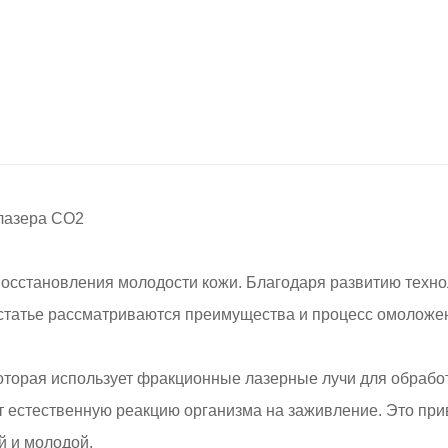
лазера CO2
осстановления молодости кожи. Благодаря развитию техн
й статье рассматриваются преимущества и процесс омоложе
торая использует фракционные лазерные лучи для обработ
т естественную реакцию организма на заживление. Это при
й и молодой.