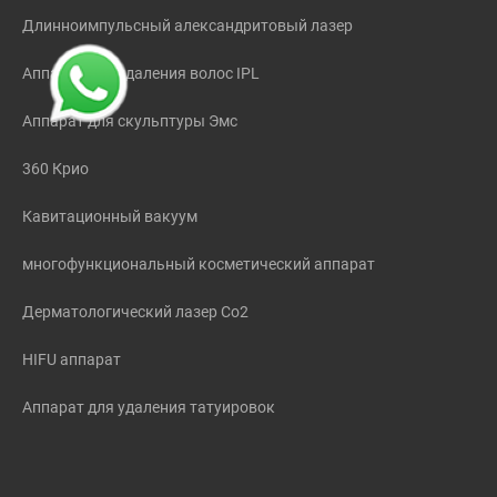
Длинноимпульсный александритовый лазер
Аппарат для удаления волос IPL
Аппарат для скульптуры Эмс
360 Крио
Кавитационный вакуум
многофункциональный косметический аппарат
Дерматологический лазер Co2
HIFU аппарат
Аппарат для удаления татуировок