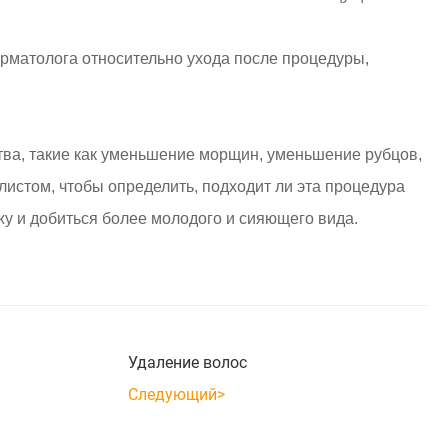
ерматолога относительно ухода после процедуры,
а, такие как уменьшение морщин, уменьшение рубцов,
истом, чтобы определить, подходит ли эта процедура
у и добиться более молодого и сияющего вида.
Удаление волос
Следующий>